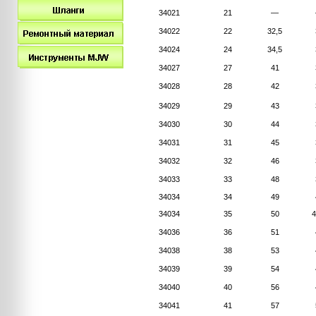
34021
21
—
34022
22
32,5
34024
24
34,5
34027
27
41
34028
28
42
34029
29
43
34030
30
44
34031
31
45
34032
32
46
34033
33
48
34034
34
49
34034
35
50
4
34036
36
51
34038
38
53
34039
39
54
34040
40
56
34041
41
57